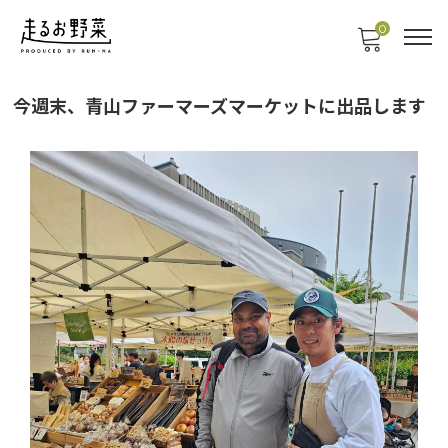
0
今週末、青山ファーマーズマーケットに出品します