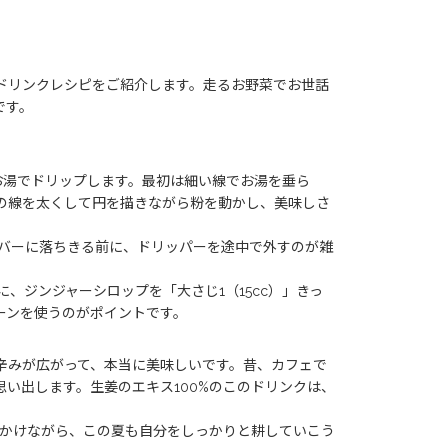
ドリンクレシピをご紹介します。走るお野菜でお世話
です。
のお湯でドリップします。最初は細い線でお湯を垂ら
の線を太くして円を描きながら粉を動かし、美味しさ
バーに落ちきる前に、ドリッパーを途中で外すのが雑
、ジンジャーシロップを「大さじ1（15cc）」きっ
ーンを使うのがポイントです。
辛みが広がって、本当に美味しいです。昔、カフェで
い出します。生姜のエキス100%のこのドリンクは、
をかけながら、この夏も自分をしっかりと耕していこう