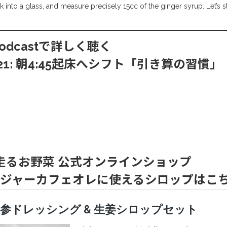
k into a glass, and measure precisely 15cc of the ginger syrup. Let’s s
Podcastで詳しく聴く
21: 朝4:45起床へシフト「引き算の習慣」
るお野菜 公式オンラインショッ
プ
ジャーカフェオレに使えるシロップはこ