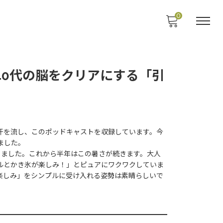
0
ト。40代の脳をクリアにする「引
汗を流し、このポッドキャストを収録しています。今
ました。
りました。これから半年はこの暑さが続きます。大人
ルとかき氷が楽しみ！」とピュアにワクワクしていま
楽しみ」をシンプルに受け入れる姿勢は素晴らしいで