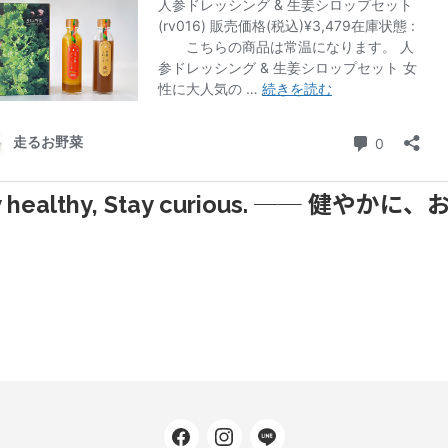
 healthy, Stay curious.
── 健やかに、